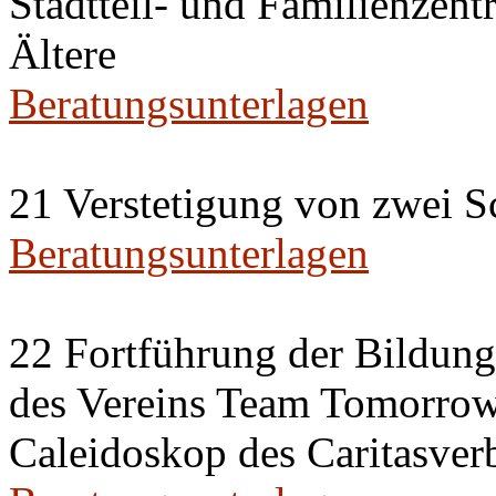
Stadtteil- und Familienzent
Ältere
Beratungsunterlagen
21 Verstetigung von zwei S
Beratungsunterlagen
22 Fortführung der Bildun
des Vereins Team Tomorrow 
Caleidoskop des Caritasverb