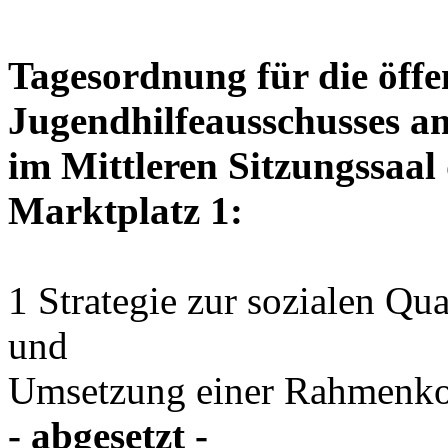
Tagesordnung für die öffe
Jugendhilfeausschusses am
im Mittleren Sitzungssaal 
Marktplatz 1:
1 Strategie zur sozialen Qu
und
Umsetzung einer Rahmenko
- abgesetzt -