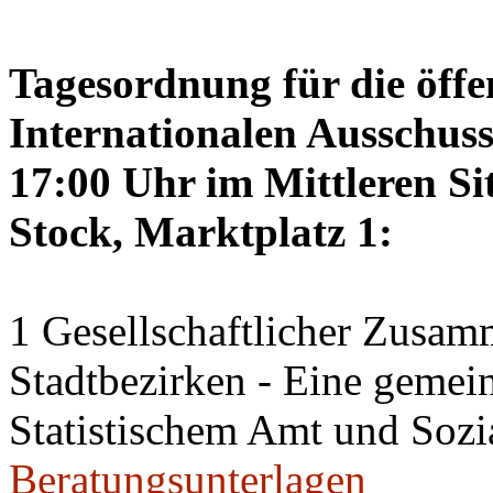
Tagesordnung für die öffe
Internationalen Ausschus
17:00 Uhr im Mittleren Si
Stock, Marktplatz 1:
1 Gesellschaftlicher Zusamm
Stadtbezirken - Eine geme
Statistischem Amt und Sozi
Beratungsunterlagen