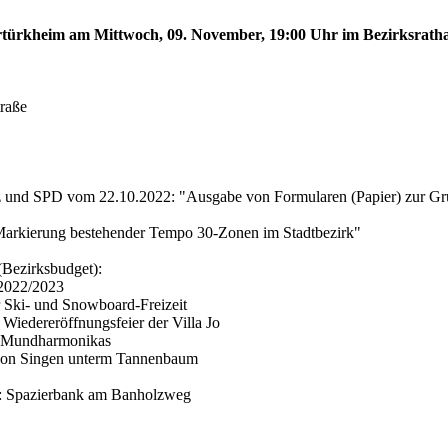
bertürkheim am Mittwoch, 09. November, 19:00 Uhr im Bezirksrath
traße
z und SPD vom 22.10.2022: "Ausgabe von Formularen (Papier) zur Grun
Markierung bestehender Tempo 30-Zonen im Stadtbezirk"
(Bezirksbudget):
 2022/2023
 Ski- und Snowboard-Freizeit
Wiedereröffnungsfeier der Villa Jo
n Mundharmonikas
tion Singen unterm Tannenbaum
: Spazierbank am Banholzweg