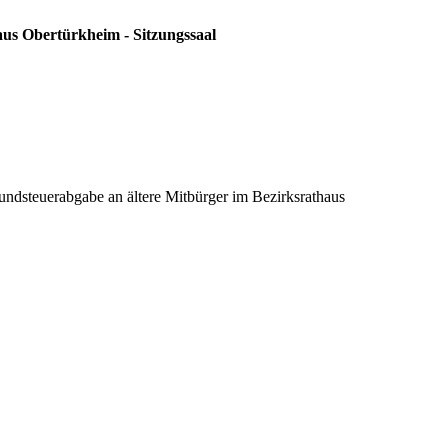
aus Obertürkheim - Sitzungssaal
dsteuerabgabe an ältere Mitbürger im Bezirksrathaus