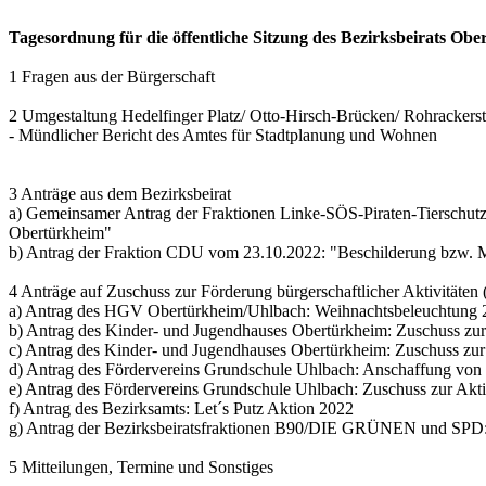
Tagesordnung für die öffentliche Sitzung des Bezirksbeirats O
1 Fragen aus der Bürgerschaft
2 Umgestaltung Hedelfinger Platz/ Otto-Hirsch-Brücken/ Rohrackers
- Mündlicher Bericht des Amtes für Stadtplanung und Wohnen
3 Anträge aus dem Bezirksbeirat
a) Gemeinsamer Antrag der Fraktionen Linke-SÖS-Piraten-Tierschut
Obertürkheim"
b) Antrag der Fraktion CDU vom 23.10.2022: "Beschilderung bzw. 
4 Anträge auf Zuschuss zur Förderung bürgerschaftlicher Aktivitäten 
a) Antrag des HGV Obertürkheim/Uhlbach: Weihnachtsbeleuchtung
b) Antrag des Kinder- und Jugendhauses Obertürkheim: Zuschuss zur
c) Antrag des Kinder- und Jugendhauses Obertürkheim: Zuschuss zur 
d) Antrag des Fördervereins Grundschule Uhlbach: Anschaffung vo
e) Antrag des Fördervereins Grundschule Uhlbach: Zuschuss zur Ak
f) Antrag des Bezirksamts: Let´s Putz Aktion 2022
g) Antrag der Bezirksbeiratsfraktionen B90/DIE GRÜNEN und SPD
5 Mitteilungen, Termine und Sonstiges