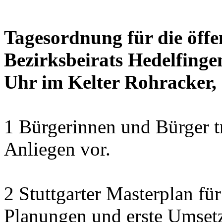
Tagesordnung für die öffe
Bezirksbeirats Hedelfinge
Uhr im Kelter Rohracker, 
1 Bürgerinnen und Bürger t
Anliegen vor.
2 Stuttgarter Masterplan f
Planungen und erste Umset