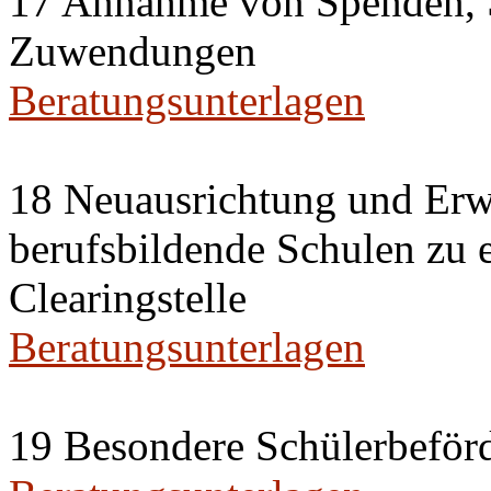
17 Annahme von Spenden, 
Zuwendungen
Beratungsunterlagen
18 Neuausrichtung und Erwe
berufsbildende Schulen zu 
Clearingstelle
Beratungsunterlagen
19 Besondere Schülerbeförd