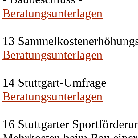
Beratungsunterlagen
13 Sammelkostenerhöhungs
Beratungsunterlagen
14 Stuttgart-Umfrage
Beratungsunterlagen
16 Stuttgarter Sportförderu
Mehrkosten beim Bau einer 