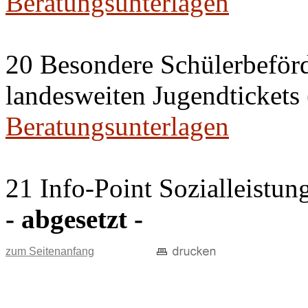
Beratungsunterlagen
20 Besondere Schülerbeför
landesweiten Jugendticket
Beratungsunterlagen
21 Info-Point Sozialleistun
- abgesetzt -
zum Seitenanfang