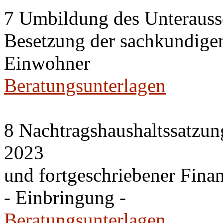
7 Umbildung des Unteraussc
Besetzung der sachkundige
Einwohner
Beratungsunterlagen
8 Nachtragshaushaltssatzun
2023
und fortgeschriebener Fina
- Einbringung -
Beratungsunterlagen