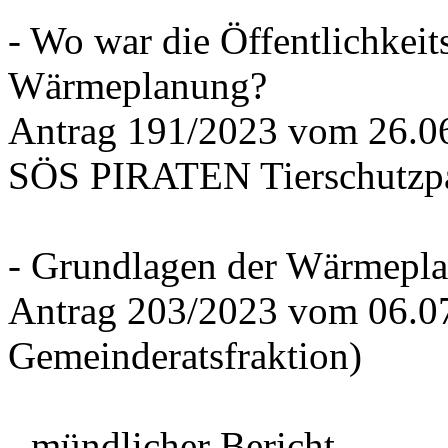
- Wo war die Öffentlichkeits
Wärmeplanung?
Antrag 191/2023 vom 26.
SÖS PIRATEN Tierschutzpa
- Grundlagen der Wärmepla
Antrag 203/2023 vom 06.0
Gemeinderatsfraktion)
- mündlicher Bericht -