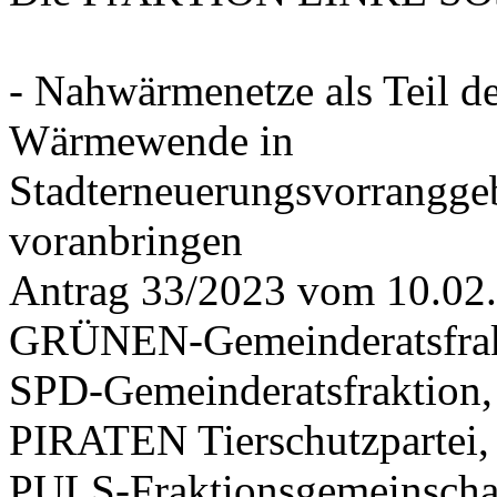
- Nahwärmenetze als Teil d
Wärmewende in
Stadterneuerungsvorrangge
voranbringen
Antrag 33/2023 vom 10.02
GRÜNEN-Gemeinderatsfrak
SPD-Gemeinderatsfraktio
PIRATEN Tierschutzpartei,
PULS-Fraktionsgemeinscha