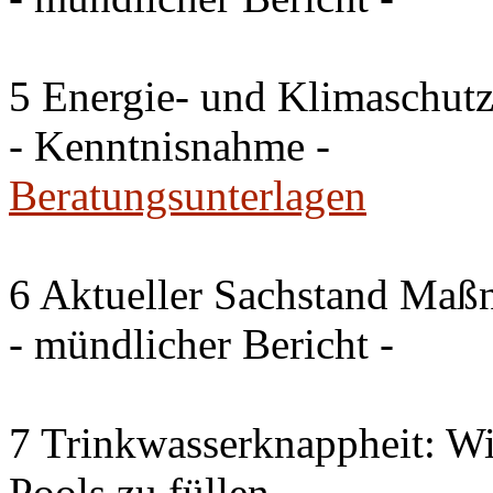
5 Energie- und Klimaschutz
- Kenntnisnahme -
Beratungsunterlagen
6 Aktueller Sachstand Ma
- mündlicher Bericht -
7 Trinkwasserknappheit: Wir
Pools zu füllen