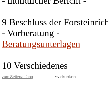
- mündlicher Bericht -
9 Beschluss der Forsteinri
- Vorberatung -
Beratungsunterlagen
10 Verschiedenes
zum Seitenanfang