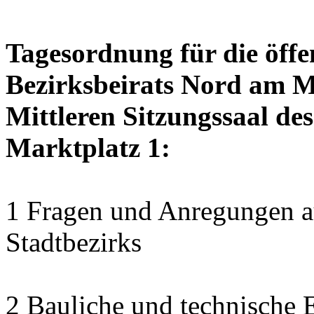
Tagesordnung für die öffe
Bezirksbeirats Nord am M
Mittleren Sitzungssaal des
Marktplatz 1:
1 Fragen und Anregungen au
Stadtbezirks
2 Bauliche und technische