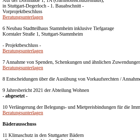
Auf der Dornhalde 1, 1A (Garnisonsschützenhaus),
in Stuttgart-Degerloch - 1. Bauabschnitt -
Vorprojektbeschluss
Beratungsunterlagen
6 Neubau Stadtteilhaus Stammheim inklusive Tiefgarage
Korntaler Straße 1, Stuttgart-Stammheim
- Projektbeschluss -
Beratungsunterlagen
7 Annahme von Spenden, Schenkungen und ähnlichen Zuwendunge
Beratungsunterlagen
8 Entscheidungen über die Ausübung von Vorkaufsrechten / Anna
9 Jahresbericht 2021 der Abteilung Wohnen
- abgesetzt -
10 Verlängerung der Belegungs- und Mietpreisbindungen für die Imm
Beratungsunterlagen
Bäderausschuss
11 Klimaschutz in den Stuttgarter Bädern