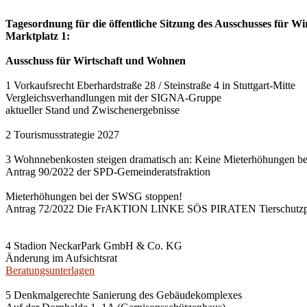
Tagesordnung für die öffentliche Sitzung des Ausschusses für Wi
Marktplatz 1:
Ausschuss für Wirtschaft und Wohnen
1 Vorkaufsrecht Eberhardstraße 28 / Steinstraße 4 in Stuttgart-Mitte
Vergleichsverhandlungen mit der SIGNA-Gruppe
aktueller Stand und Zwischenergebnisse
2 Tourismusstrategie 2027
3 Wohnnebenkosten steigen dramatisch an: Keine Mieterhöhungen b
Antrag 90/2022 der SPD-Gemeinderatsfraktion
Mieterhöhungen bei der SWSG stoppen!
Antrag 72/2022 Die FrAKTION LINKE SÖS PIRATEN Tierschutzpa
4 Stadion NeckarPark GmbH & Co. KG
Änderung im Aufsichtsrat
Beratungsunterlagen
5 Denkmalgerechte Sanierung des Gebäudekomplexes