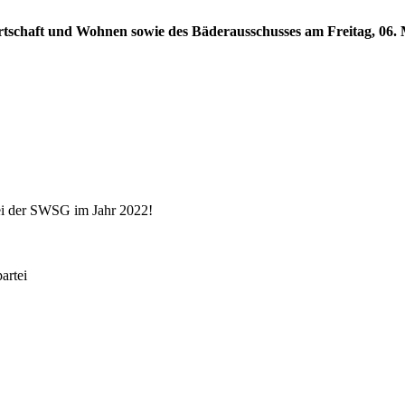
rtschaft und Wohnen sowie des Bäderausschusses am Freitag, 06. M
ei der SWSG im Jahr 2022!
rtei