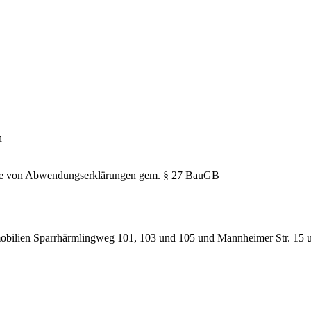
n
hme von Abwendungserklärungen gem. § 27 BauGB
obilien Sparrhärmlingweg 101, 103 und 105 und Mannheimer Str. 15 un