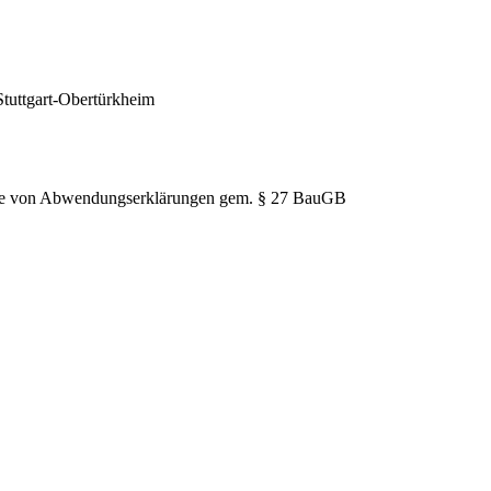
Stuttgart-Obertürkheim
hme von Abwendungserklärungen gem. § 27 BauGB