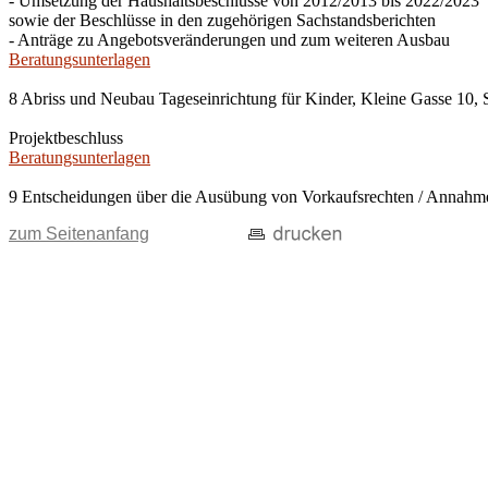
- Umsetzung der Haushaltsbeschlüsse von 2012/2013 bis 2022/2023
sowie der Beschlüsse in den zugehörigen Sachstandsberichten
- Anträge zu Angebotsveränderungen und zum weiteren Ausbau
Beratungsunterlagen
8 Abriss und Neubau Tageseinrichtung für Kinder, Kleine Gasse 10, 
Projektbeschluss
Beratungsunterlagen
9 Entscheidungen über die Ausübung von Vorkaufsrechten / Anna
zum Seitenanfang