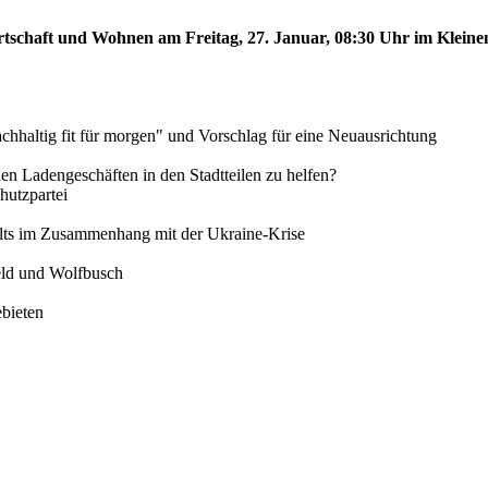
rtschaft und Wohnen am Freitag, 27. Januar, 08:30 Uhr im Kleinen
chhaltig fit für morgen" und Vorschlag für eine Neuausrichtung
inen Ladengeschäften in den Stadtteilen zu helfen?
utzpartei
alts im Zusammenhang mit der Ukraine-Krise
feld und Wolfbusch
ebieten