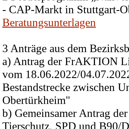
- CAP-Markt in Stuttgart-
Beratungsunterlagen
3 Anträge aus dem Bezirksb
a) Antrag der FrAKTION Li
vom 18.06.2022/04.07.2022 
Bestandstrecke zwischen Un
Obertürkheim"
b) Gemeinsamer Antrag de
Tierschutz, SPD und B90