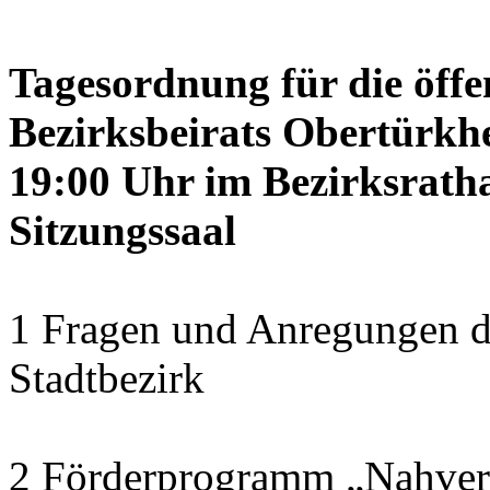
Tagesordnung für die öffe
Bezirksbeirats Obertürkhe
19:00 Uhr im Bezirksrath
Sitzungssaal
1 Fragen und Anregungen d
Stadtbezirk
2 Förderprogramm „Nahver