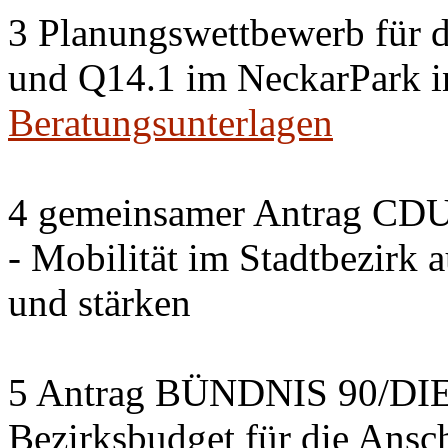
3 Planungswettbewerb für 
und Q14.1 im NeckarPark in
Beratungsunterlagen
4 gemeinsamer Antrag CDU
- Mobilität im Stadtbezirk 
und stärken
5 Antrag BÜNDNIS 90/DI
Bezirksbudget für die Ansc