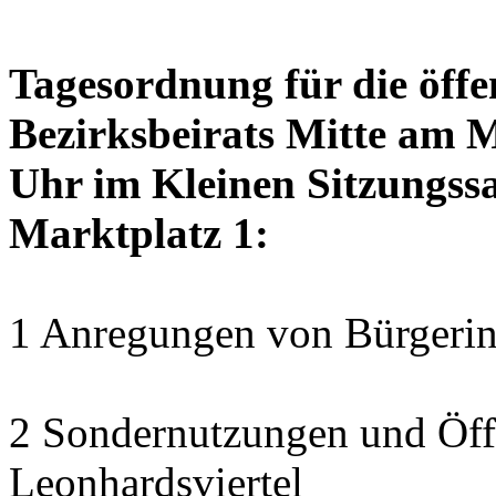
Tagesordnung für die öffe
Bezirksbeirats Mitte am 
Uhr im Kleinen Sitzungssa
Marktplatz 1:
1 Anregungen von Bürgerin
2 Sondernutzungen und Öff
Leonhardsviertel