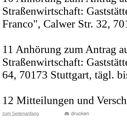
Straßenwirtschaft: Gaststät
Franco", Calwer Str. 32, 701
11 Anhörung zum Antrag au
Straßenwirtschaft: Gaststät
64, 70173 Stuttgart, tägl. b
12 Mitteilungen und Versch
zum Seitenanfang