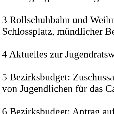
3 Rollschuhbahn und Weihn
Schlossplatz, mündlicher Be
4 Aktuelles zur Jugendratsw
5 Bezirksbudget: Zuschuss
von Jugendlichen für das C
6 Bezirksbudget: Antrag auf