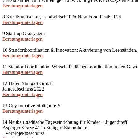
7 Maßnahmen zur nachhaltigen Entwicklung des KI-Ökosystems Stut
Beratungsunterlagen
8 Kreativwirtschaft, Landwirtschaft & New Food Festival 24
Beratungsunterlagen
9 Start-up Ökosystem
Beratungsunterlagen
10 Standortkoordination & Innovation: Aktivierung von Leerstände
Beratungsunterlagen
11 Standortkoordination: Wirtschaftsflächenkoordination in den Gewe
Beratungsunterlagen
12 Hafen Stuttgart GmbH
Jahresabschluss 2022
Beratungsunterlagen
13 City Initiative Stuttgart e.V.
Beratungsunterlagen
14 Neubau städtische Tageseinrichtung für Kinder + Jugendtreff
Asperger Straße 41 in Stuttgart-Stammheim
- Vorprojektbeschluss -