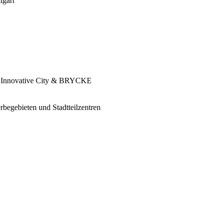
tgart
n, Innovative City & BRYCKE
rbegebieten und Stadtteilzentren