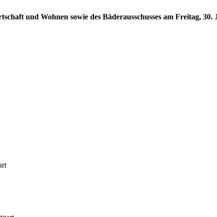
rtschaft und Wohnen sowie des Bäderausschusses am Freitag, 30. J
art