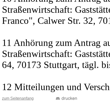
Straßenwirtschaft: Gaststät
Franco", Calwer Str. 32, 701
11 Anhörung zum Antrag au
Straßenwirtschaft: Gaststät
64, 70173 Stuttgart, tägl. b
12 Mitteilungen und Versch
zum Seitenanfang