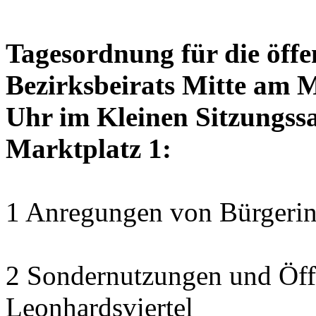
Tagesordnung für die öffe
Bezirksbeirats Mitte am 
Uhr im Kleinen Sitzungssa
Marktplatz 1:
1 Anregungen von Bürgerin
2 Sondernutzungen und Öff
Leonhardsviertel