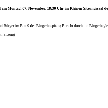
rd am Montag, 07. November, 18:30 Uhr im Kleinen Sitzungssaal des
d Bürger im Bau 9 des Bürgerhospitals; Bericht durch die Bürgerbegl
en Sitzung