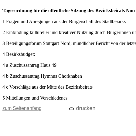
Tagesordnung für die öffentliche Sitzung des Bezirksbeirats No
1 Fragen und Anregungen aus der Bürgerschaft des Stadtbezirks
2 Einbindung kultureller und kreativer Nutzung durch Bürgerinnen un
3 Beteiligungsforum Stuttgart-Nord; mündlicher Bericht von der letzt
4 Bezirksbudget:
4 a Zuschussantrag Haus 49
4 b Zuschussantrag Hymnus Chorknaben
4 c Vorschläge aus der Mitte des Bezirksbeirats
5 Mitteilungen und Verschiedenes
zum Seitenanfang