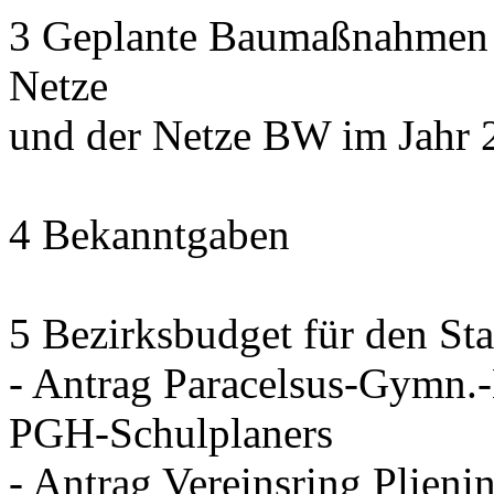
3 Geplante Baumaßnahmen d
Netze
und der Netze BW im Jahr 
4 Bekanntgaben
5 Bezirksbudget für den Sta
- Antrag Paracelsus-Gymn.
PGH-Schulplaners
- Antrag Vereinsring Plieni