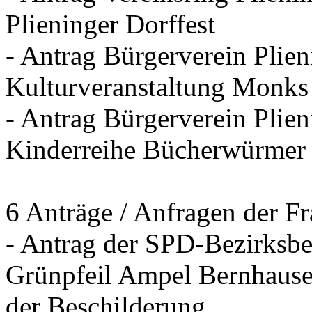
Plieninger Dorffest
- Antrag Bürgerverein Plie
Kulturveranstaltung Monks
- Antrag Bürgerverein Plien
Kinderreihe Bücherwürmer
6 Anträge / Anfragen der F
- Antrag der SPD-Bezirksbei
Grünpfeil Ampel Bernhause
der Beschilderung