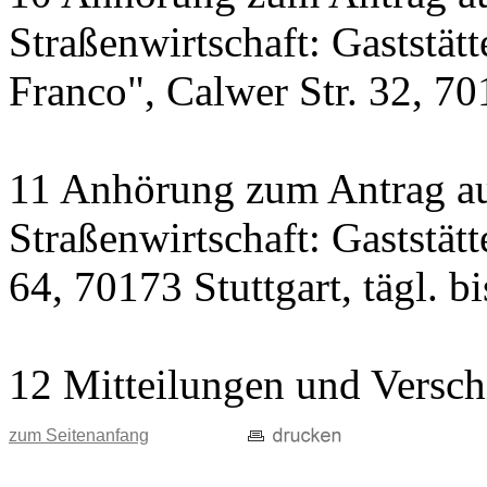
Straßenwirtschaft: Gaststät
Franco", Calwer Str. 32, 701
11 Anhörung zum Antrag au
Straßenwirtschaft: Gaststät
64, 70173 Stuttgart, tägl. b
12 Mitteilungen und Versch
zum Seitenanfang