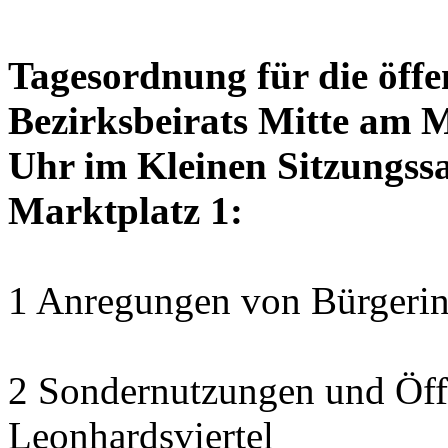
Tagesordnung für die öffe
Bezirksbeirats Mitte am 
Uhr im Kleinen Sitzungssa
Marktplatz 1:
1 Anregungen von Bürgerin
2 Sondernutzungen und Öff
Leonhardsviertel