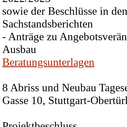
sowie der Beschlüsse in de
Sachstandsberichten
- Anträge zu Angebotsverä
Ausbau
Beratungsunterlagen
8 Abriss und Neubau Tagese
Gasse 10, Stuttgart-Obertü
Projektbeschluss