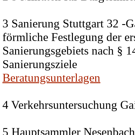
3 Sanierung Stuttgart 32 -G
förmliche Festlegung der er
Sanierungsgebiets nach § 
Sanierungsziele
Beratungsunterlagen
4 Verkehrsuntersuchung Gai
5 Hauptsammler Nesenbach i