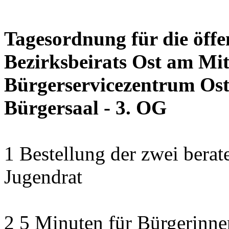
Tagesordnung für die öffe
Bezirksbeirats Ost am Mit
Bürgerservicezentrum Ost 
Bürgersaal - 3. OG
1 Bestellung der zwei bera
Jugendrat
2 5 Minuten für Bürgerinn