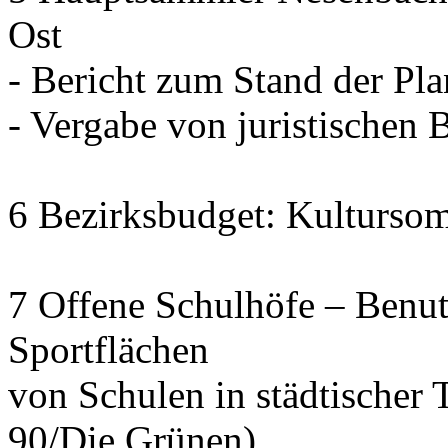
Ost
- Bericht zum Stand der Pl
- Vergabe von juristischen 
6 Bezirksbudget: Kulturso
7 Offene Schulhöfe – Benu
Sportflächen
von Schulen in städtischer 
90/Die Grünen)