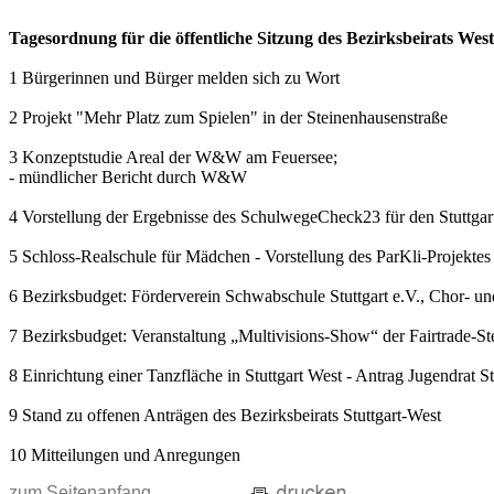
Tagesordnung für die öffentliche Sitzung des Bezirksbeirats W
1 Bürgerinnen und Bürger melden sich zu Wort
2 Projekt "Mehr Platz zum Spielen" in der Steinenhausenstraße
3 Konzeptstudie Areal der W&W am Feuersee;
- mündlicher Bericht durch W&W
4 Vorstellung der Ergebnisse des SchulwegeCheck23 für den Stuttgar
5 Schloss-Realschule für Mädchen - Vorstellung des ParKli-Projektes
6 Bezirksbudget: Förderverein Schwabschule Stuttgart e.V., Chor- u
7 Bezirksbudget: Veranstaltung „Multivisions-Show“ der Fairtrade-
8 Einrichtung einer Tanzfläche in Stuttgart West - Antrag Jugendrat S
9 Stand zu offenen Anträgen des Bezirksbeirats Stuttgart-West
10 Mitteilungen und Anregungen
zum Seitenanfang