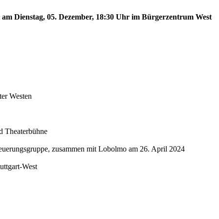
est am Dienstag, 05. Dezember, 18:30 Uhr im Bürgerzentrum West
ter Westen
nd Theaterbühne
Steuerungsgruppe, zusammen mit Lobolmo am 26. April 2024
tuttgart-West