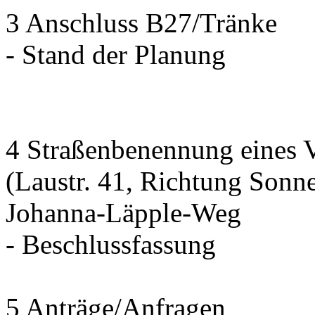
3 Anschluss B27/Tränke
- Stand der Planung
4 Straßenbenennung eines 
(Laustr. 41, Richtung Sonn
Johanna-Läpple-Weg
- Beschlussfassung
5 Anträge/Anfragen