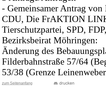
- Gemeinsamer Antrag vo
CDU, Die FrAKTION LIN
Tierschutzpartei, SPD, FDP
Bezirksbeirat Möhringen:
Änderung des Bebauungspla
Filderbahnstraße 57/64 (Beg
53/38 (Grenze Leinenweber
zum Seitenanfang