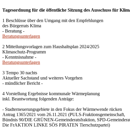
Tagesordnung für die öffentliche Sitzung des Ausschuss für Klim
1 Beschlüsse über den Umgang mit den Empfehlungen
des Bürgerrats Klima
- Beratung -
Beratungsunterlagen
2 Mitteilungsvorlagen zum Haushaltsplan 2024/2025
Klimaschutz-Programm
- Kenntnisnahme -
Beratungsunterlagen
3 Tempo 30 nachts
Aktueller Sachstand und weiteres Vorgehen
- mündlicher Bericht -
4 Vorstellung Ergebnisse kommunale Wärmeplanung
inkl. Beantwortung folgenden Anträge:
- Stadterneuerungsgebiete in den Fokus der Wärmewende rücken
Antrag 1365/2021 vom 26.11.2021 (PULS-Fraktionsgemeinschaft,
Bündnis 90/DIE GRÜNEN-Gemeinderatsfraktion, SPD-Gemeinderats
Die FrAKTION LINKE SÖS PIRATEN Tierschutzpartei)