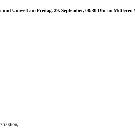
a und Umwelt am Freitag, 29. September, 08:30 Uhr im Mittleren S
fraktion,