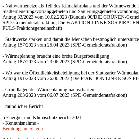
- Nahwärmenetze als Teil des Klimafahrplans und der Wärmewende 
Stadterneuerungsvorranggebieten und Sanierungsgebieten voranbrin
Antrag 33/2023 vom 10.02.2023 (Bündnis 90/DIE GRÜNEN-Gemeind
SPD-Gemeinderatsfraktion, Die FrAKTION LINKE SÖS PIRATEN Ti
PULS-Fraktionsgemeinschaft)
- Stadtwerke stärken und damit die Menschen bestmöglich unterstütz
Antrag 157/2023 vom 25.04.2023 (SPD-Gemeinderatsfraktion)
- Wärmeplanung braucht eine breite Bürgerbeteiligung
Antrag 187/2023 vom 23.06.2023 (SPD-Gemeinderatsfraktion)
- Wo war die Öffentlichkeitsbeteiligung bei der Stuttgarter Wärmepl
Antrag 191/2023 vom 26.06.2023 (Die FrAKTION LINKE SÖS PIRA
- Grundlagen der Wärmeplanung nachschärfen
Antrag 203/2023 vom 06.07.2023 (SPD-Gemeinderatsfraktion)
- mündlicher Bericht -
5 Energie- und Klimaschutzbericht 2021
- Kenntnisnahme -
Beratungsunterlagen