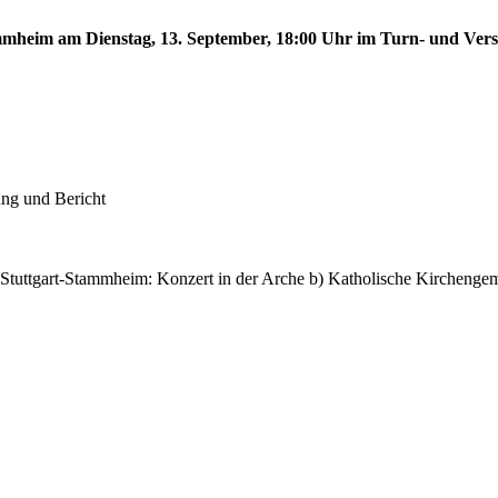
tammheim am Dienstag, 13. September, 18:00 Uhr im Turn- und Ve
ung und Bericht
 Stuttgart-Stammheim: Konzert in der Arche b) Katholische Kircheng