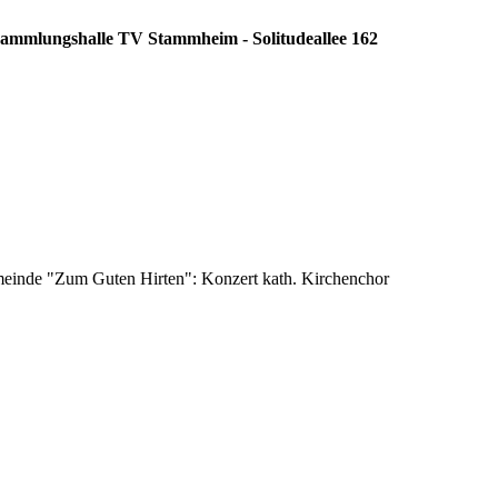
rsammlungshalle TV Stammheim - Solitudeallee 162
emeinde "Zum Guten Hirten": Konzert kath. Kirchenchor