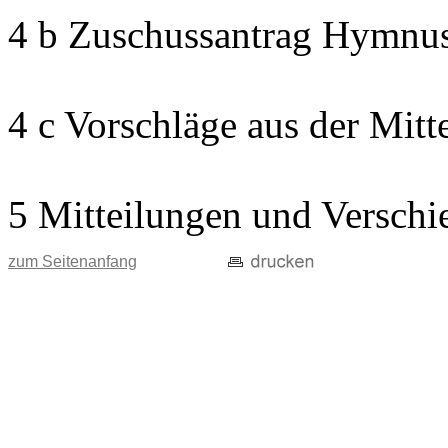
4 b Zuschussantrag Hymnu
4 c Vorschläge aus der Mitt
5 Mitteilungen und Verschi
zum Seitenanfang