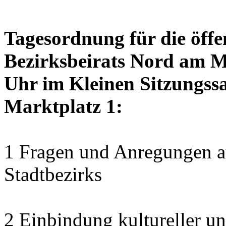
Tagesordnung für die öffe
Bezirksbeirats Nord am M
Uhr im Kleinen Sitzungssa
Marktplatz 1:
1 Fragen und Anregungen au
Stadtbezirks
2 Einbindung kultureller u