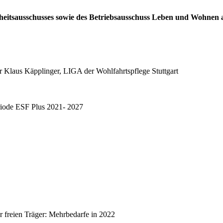
dheitsausschusses sowie des Betriebsausschuss Leben und Wohnen a
err Klaus Käpplinger, LIGA der Wohlfahrtspflege Stuttgart
riode ESF Plus 2021- 2027
r freien Träger: Mehrbedarfe in 2022