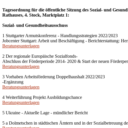
Tagesordnung für die öffentliche Sitzung des Sozial- und Gesun
Rathauses, 4. Stock, Marktplatz 1:
Sozial- und Gesundheitsausschuss
1 Stuttgarter Armutskonferenz - Handlungsstrategien 2022/2023
Jobcenter Stuttgart: Arbeit und Beschäftigung - Berichterstattung: H
Beratungsunterlagen
2 Der regionale Europäische Sozialfonds-
Abschluss der Förderperiode 2014- 2020 & Start der neuen Förderpe
Beratungsunterlagen
3 Vorhaben Arbeitsförderung Doppelhaushalt 2022/2023
-Ergänzung
Beratungsunterlagen
4 Weiterführung Projekt Ausbildungschance
Beratungsunterlagen
5 Ukraine - Aktuelle Lage - mündlicher Bericht
5 a Dolmetschen in städtischen Ämtern und in der Sozialbetreuung de