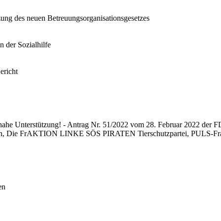
zung des neuen Betreuungsorganisationsgesetzes
 der Sozialhilfe
ericht
nahe Unterstützung! - Antrag Nr. 51/2022 vom 28. Februar 2022 der 
, Die FrAKTION LINKE SÖS PIRATEN Tierschutzpartei, PULS-Frakti
en