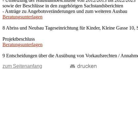
- Umsetzung der Haushaltsbeschlüsse von 2012/2013 bis 2022/2023
sowie der Beschlüsse in den zugehörigen Sachstandsberichten
- Anträge zu Angebotsveränderungen und zum weiteren Ausbau
Beratungsunterlagen
8 Abriss und Neubau Tageseinrichtung für Kinder, Kleine Gasse 10, 
Projektbeschluss
Beratungsunterlagen
9 Entscheidungen über die Ausübung von Vorkaufsrechten / Anna
zum Seitenanfang