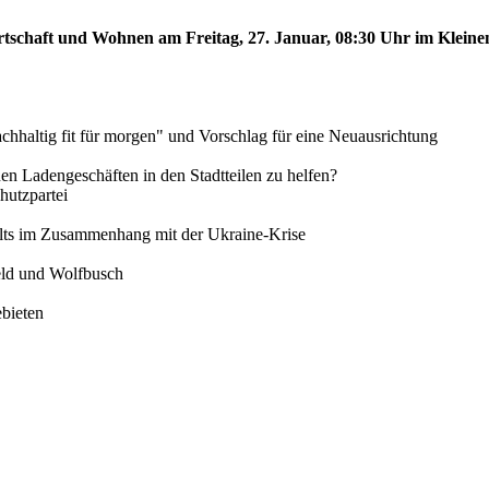
rtschaft und Wohnen am Freitag, 27. Januar, 08:30 Uhr im Kleinen
chhaltig fit für morgen" und Vorschlag für eine Neuausrichtung
inen Ladengeschäften in den Stadtteilen zu helfen?
utzpartei
alts im Zusammenhang mit der Ukraine-Krise
feld und Wolfbusch
ebieten