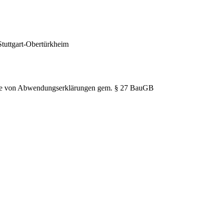
Stuttgart-Obertürkheim
hme von Abwendungserklärungen gem. § 27 BauGB