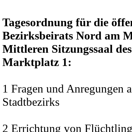
Tagesordnung für die öffe
Bezirksbeirats Nord am Mo
Mittleren Sitzungssaal des
Marktplatz 1:
1 Fragen und Anregungen au
Stadtbezirks
2 Errichtung von Flüchtlin