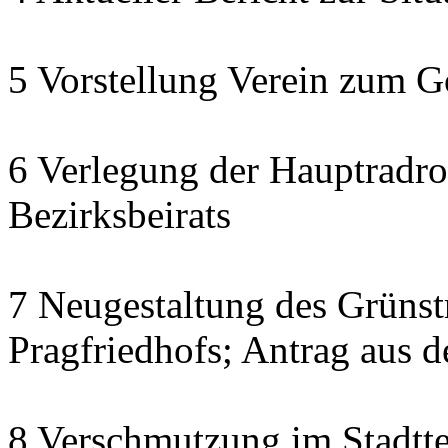
5 Vorstellung Verein zum G
6 Verlegung der Hauptradrou
Bezirksbeirats
7 Neugestaltung des Grünstr
Pragfriedhofs; Antrag aus d
8 Verschmutzung im Stadttei