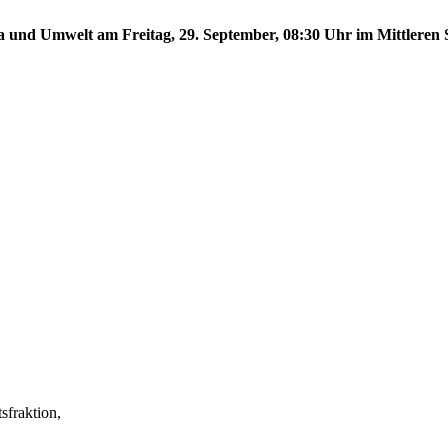
a und Umwelt am Freitag, 29. September, 08:30 Uhr im Mittleren S
fraktion,