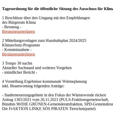
Tagesordnung für die öffentliche Sitzung des Ausschuss für Klim
1 Beschlüsse über den Umgang mit den Empfehlungen
des Bürgerrats Klima
- Beratung -
Beratungsunterlagen
2 Mitteilungsvorlagen zum Haushaltsplan 2024/2025
Klimaschutz-Programm
- Kenntnisnahme -
Beratungsunterlagen
3 Tempo 30 nachts
Aktueller Sachstand und weiteres Vorgehen
- mündlicher Bericht -
4 Vorstellung Ergebnisse kommunale Wärmeplanung
inkl. Beantwortung folgenden Anträge:
- Stadterneuerungsgebiete in den Fokus der Wärmewende rücken
Antrag 1365/2021 vom 26.11.2021 (PULS-Fraktionsgemeinschaft,
Bündnis 90/DIE GRÜNEN-Gemeinderatsfraktion, SPD-Gemeinderats
Die FrAKTION LINKE SÖS PIRATEN Tierschutzpartei)