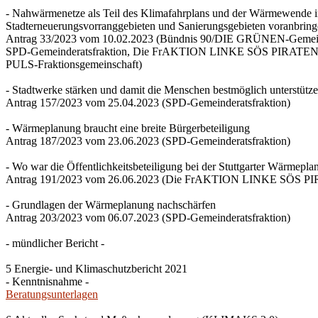
- Nahwärmenetze als Teil des Klimafahrplans und der Wärmewende 
Stadterneuerungsvorranggebieten und Sanierungsgebieten voranbrin
Antrag 33/2023 vom 10.02.2023 (Bündnis 90/DIE GRÜNEN-Gemeind
SPD-Gemeinderatsfraktion, Die FrAKTION LINKE SÖS PIRATEN Ti
PULS-Fraktionsgemeinschaft)
- Stadtwerke stärken und damit die Menschen bestmöglich unterstütz
Antrag 157/2023 vom 25.04.2023 (SPD-Gemeinderatsfraktion)
- Wärmeplanung braucht eine breite Bürgerbeteiligung
Antrag 187/2023 vom 23.06.2023 (SPD-Gemeinderatsfraktion)
- Wo war die Öffentlichkeitsbeteiligung bei der Stuttgarter Wärmepl
Antrag 191/2023 vom 26.06.2023 (Die FrAKTION LINKE SÖS PIRA
- Grundlagen der Wärmeplanung nachschärfen
Antrag 203/2023 vom 06.07.2023 (SPD-Gemeinderatsfraktion)
- mündlicher Bericht -
5 Energie- und Klimaschutzbericht 2021
- Kenntnisnahme -
Beratungsunterlagen