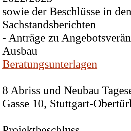
sowie der Beschlüsse in de
Sachstandsberichten
- Anträge zu Angebotsverä
Ausbau
Beratungsunterlagen
8 Abriss und Neubau Tagese
Gasse 10, Stuttgart-Obertü
Projektbeschluss