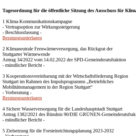
Tagesordnung für die öffentliche Sitzung des Ausschuss für Kli
1 Klima-Kommunikationskampagne
- Vertragsoption zur Wirkungssteigerung
- Beschlussfassung -
Beratungsunterlagen
2 Klimaneutrale Fernwärmeversorgung, das Rückgrat der
Stuttgarter Wärmewende
Antrag 34/2022 vom 14.02.2022 der SPD-Gemeinderatsfraktion
- mündlicher Bericht -
3 Kooperationsvereinbarung mit der Wirtschaftsförderung Region
Stuttgart im Rahmen des Impulsprogramms „Betriebliches
Mobilitätsmanagement in der Region Stuttgart“
- Vorberatung -
Beratungsunterlagen
4 Sichere Wasserversorgung für die Landeshauptstadt Stuttgart
Antrag 1382/2021 des Bündnis 90/DIE GRÜNEN-Gemeinderatsfrak
- mündlicher Bericht -
5 Zielsetzung für die Forsteinrichtungsplanung 2023-2032