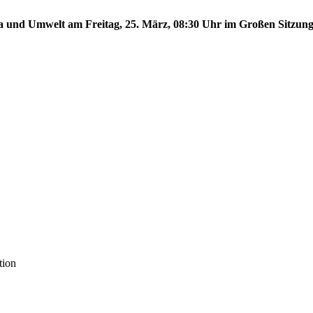
ma und Umwelt am Freitag, 25. März, 08:30 Uhr im Großen Sitzungs
tion