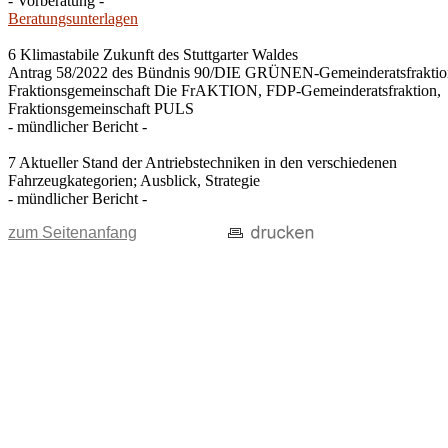
- Vorberatung -
Beratungsunterlagen
6 Klimastabile Zukunft des Stuttgarter Waldes
Antrag 58/2022 des Bündnis 90/DIE GRÜNEN-Gemeinderatsfraktio
Fraktionsgemeinschaft Die FrAKTION, FDP-Gemeinderatsfraktion,
Fraktionsgemeinschaft PULS
- mündlicher Bericht -
7 Aktueller Stand der Antriebstechniken in den verschiedenen
Fahrzeugkategorien; Ausblick, Strategie
- mündlicher Bericht -
zum Seitenanfang