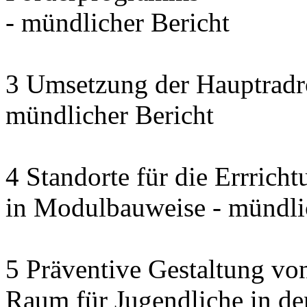
- mündlicher Bericht
3 Umsetzung der Hauptradro
mündlicher Bericht
4 Standorte für die Errrich
in Modulbauweise - mündli
5 Präventive Gestaltung vo
Raum für Jugendliche in d