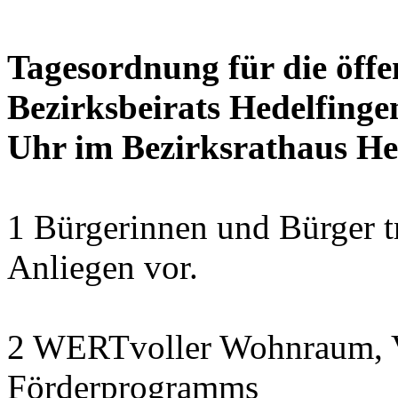
Tagesordnung für die öffe
Bezirksbeirats Hedelfinge
Uhr im Bezirksrathaus Hed
1 Bürgerinnen und Bürger t
Anliegen vor.
2 WERTvoller Wohnraum, V
Förderprogramms