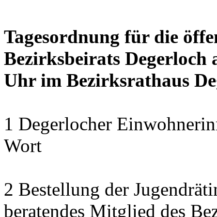
Tagesordnung für die öffe
Bezirksbeirats Degerloch a
Uhr im Bezirksrathaus Deg
1 Degerlocher Einwohnerin
Wort
2 Bestellung der Jugendrät
beratendes Mitglied des Bez