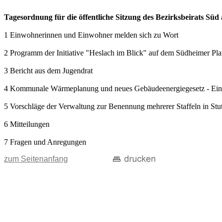
Tagesordnung für die öffentliche Sitzung des Bezirksbeirats Sü
1 Einwohnerinnen und Einwohner melden sich zu Wort
2 Programm der Initiative "Heslach im Blick" auf dem Südheimer Pl
3 Bericht aus dem Jugendrat
4 Kommunale Wärmeplanung und neues Gebäudeenergiegesetz - Einwohn
5 Vorschläge der Verwaltung zur Benennung mehrerer Staffeln in Stu
6 Mitteilungen
7 Fragen und Anregungen
zum Seitenanfang