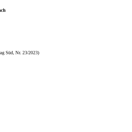
ach
ag Süd, Nr. 23/2023)