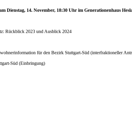
d am Dienstag, 14. November, 18:30 Uhr im Generationenhaus Hesl
atz: Rückblick 2023 und Ausblick 2024
erinformation für den Bezirk Stuttgart-Süd (interfraktioneller Antr
ttgart-Süd (Einbringung)