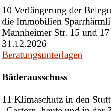
10 Verlängerung der Belegu
die Immobilien Sparrhärml
Mannheimer Str. 15 und 17 i
31.12.2026
Beratungsunterlagen
Bäderausschuss
11 Klimaschutz in den Stut
„Gestern, heute und in der 