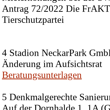
Antrag 72/2022 Die FrA
Tierschutzpartei
4 Stadion NeckarPark Gm
Änderung im Aufsichtsrat
Beratungsunterlagen
5 Denkmalgerechte Sanier
Auf der Dornhalde 1, 1A (G