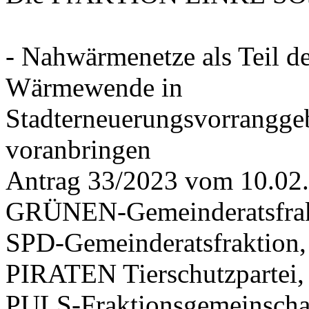
- Nahwärmenetze als Teil d
Wärmewende in
Stadterneuerungsvorrangge
voranbringen
Antrag 33/2023 vom 10.02
GRÜNEN-Gemeinderatsfrak
SPD-Gemeinderatsfraktio
PIRATEN Tierschutzpartei,
PULS-Fraktionsgemeinscha