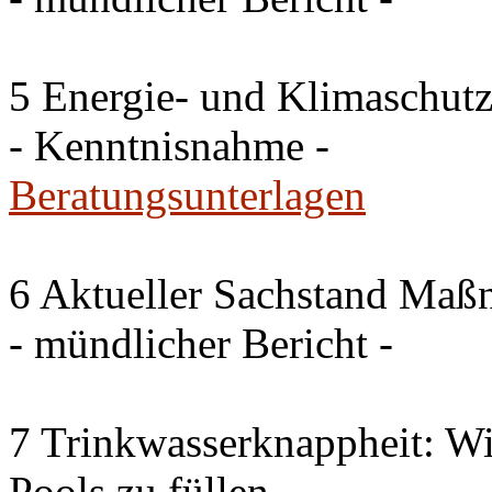
5 Energie- und Klimaschutz
- Kenntnisnahme -
Beratungsunterlagen
6 Aktueller Sachstand Ma
- mündlicher Bericht -
7 Trinkwasserknappheit: Wir
Pools zu füllen