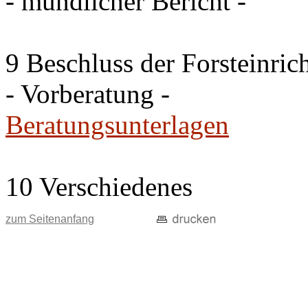
- mündlicher Bericht -
9 Beschluss der Forsteinri
- Vorberatung -
Beratungsunterlagen
10 Verschiedenes
zum Seitenanfang