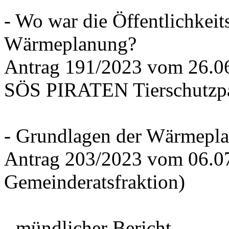
- Wo war die Öffentlichkeits
Wärmeplanung?
Antrag 191/2023 vom 26.
SÖS PIRATEN Tierschutzpa
- Grundlagen der Wärmepla
Antrag 203/2023 vom 06.0
Gemeinderatsfraktion)
- mündlicher Bericht -