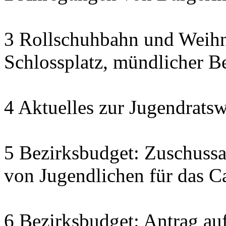
3 Rollschuhbahn und Weihn
Schlossplatz, mündlicher Be
4 Aktuelles zur Jugendratsw
5 Bezirksbudget: Zuschuss
von Jugendlichen für das C
6 Bezirksbudget: Antrag auf