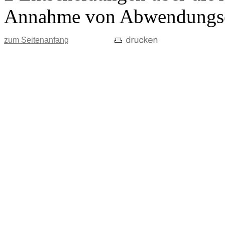
Annahme von Abwendungse
zum Seitenanfang