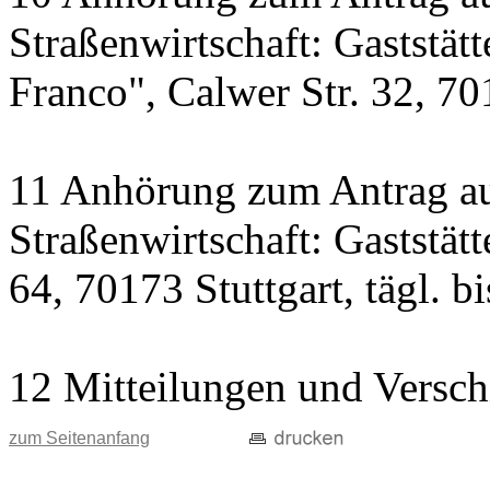
Straßenwirtschaft: Gaststät
Franco", Calwer Str. 32, 701
11 Anhörung zum Antrag au
Straßenwirtschaft: Gaststät
64, 70173 Stuttgart, tägl. b
12 Mitteilungen und Versch
zum Seitenanfang