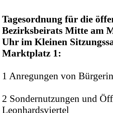
Tagesordnung für die öffe
Bezirksbeirats Mitte am 
Uhr im Kleinen Sitzungssa
Marktplatz 1:
1 Anregungen von Bürgerin
2 Sondernutzungen und Öff
Leonhardsviertel