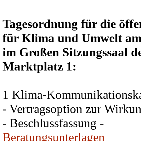
Tagesordnung für die öffe
für Klima und Umwelt am 
im Großen Sitzungssaal de
Marktplatz 1:
1 Klima-Kommunikations
- Vertragsoption zur Wirku
- Beschlussfassung -
Beratungsunterlagen