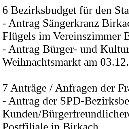
6 Bezirksbudget für den St
- Antrag Sängerkranz Birk
Flügels im Vereinszimmer 
- Antrag Bürger- und Kultur
Weihnachtsmarkt am 03.12
7 Anträge / Anfragen der F
- Antrag der SPD-Bezirksbei
Kunden/Bürgerfreundlichere
Postfiliale in Birkach