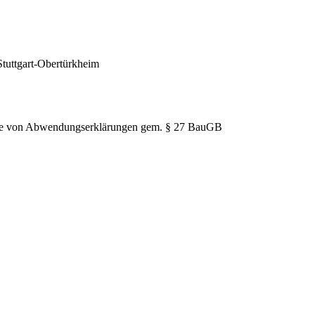
Stuttgart-Obertürkheim
hme von Abwendungserklärungen gem. § 27 BauGB