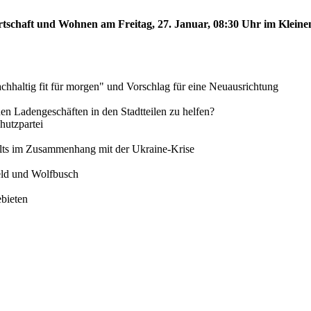
rtschaft und Wohnen am Freitag, 27. Januar, 08:30 Uhr im Kleinen
chhaltig fit für morgen" und Vorschlag für eine Neuausrichtung
inen Ladengeschäften in den Stadtteilen zu helfen?
utzpartei
alts im Zusammenhang mit der Ukraine-Krise
feld und Wolfbusch
ebieten