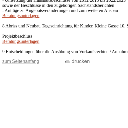
- Umsetzung der Haushaltsbeschlüsse von 2012/2013 bis 2022/2023
sowie der Beschlüsse in den zugehörigen Sachstandsberichten
- Anträge zu Angebotsveränderungen und zum weiteren Ausbau
Beratungsunterlagen
8 Abriss und Neubau Tageseinrichtung für Kinder, Kleine Gasse 10, 
Projektbeschluss
Beratungsunterlagen
9 Entscheidungen über die Ausübung von Vorkaufsrechten / Anna
zum Seitenanfang