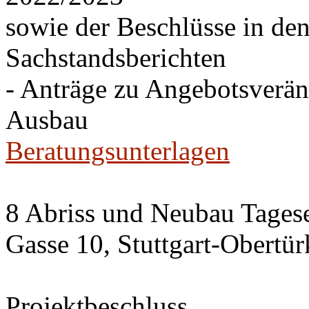
sowie der Beschlüsse in de
Sachstandsberichten
- Anträge zu Angebotsverä
Ausbau
Beratungsunterlagen
8 Abriss und Neubau Tagese
Gasse 10, Stuttgart-Obertü
Projektbeschluss