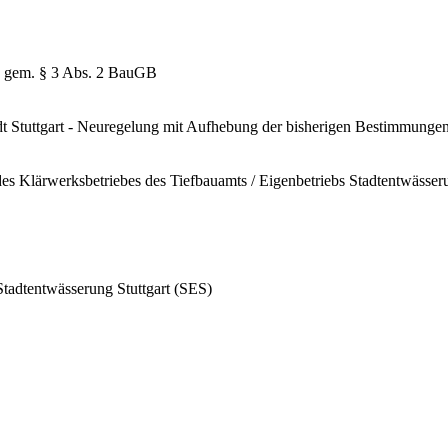
 gem. § 3 Abs. 2 BauGB
dt Stuttgart - Neuregelung mit Aufhebung der bisherigen Bestimmungen 
es Klärwerksbetriebes des Tiefbauamts / Eigenbetriebs Stadtentwässeru
Stadtentwässerung Stuttgart (SES)