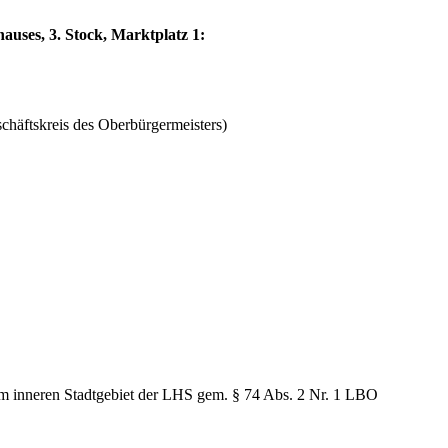
auses, 3. Stock, Marktplatz 1:
häftskreis des Oberbürgermeisters)
im inneren Stadtgebiet der LHS gem. § 74 Abs. 2 Nr. 1 LBO