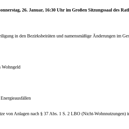
onnerstag, 26. Januar, 16:30 Uhr im Großen Sitzungssaal des Rath
iligung in den Bezirksbeiräten und namensmäßige Änderungen im Gesc
ch Wohngeld
Energieausfällen
plätze von Anlagen nach § 37 Abs. 1 S. 2 LBO (Nicht-Wohnnutzungen) 