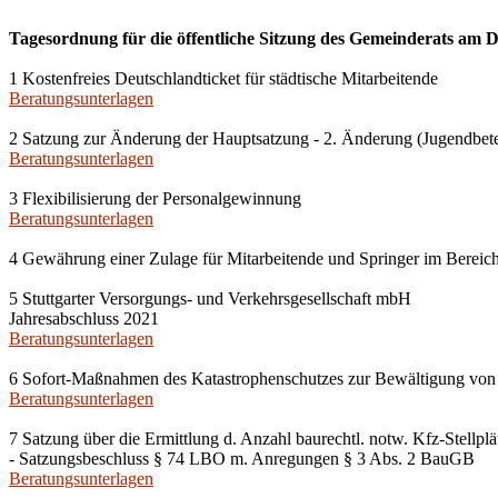
Tagesordnung für die öffentliche Sitzung des Gemeinderats am D
1 Kostenfreies Deutschlandticket für städtische Mitarbeitende
Beratungsunterlagen
2 Satzung zur Änderung der Hauptsatzung - 2. Änderung (Jugendbete
Beratungsunterlagen
3 Flexibilisierung der Personalgewinnung
Beratungsunterlagen
4 Gewährung einer Zulage für Mitarbeitende und Springer im Berei
5 Stuttgarter Versorgungs- und Verkehrsgesellschaft mbH
Jahresabschluss 2021
Beratungsunterlagen
6 Sofort-Maßnahmen des Katastrophenschutzes zur Bewältigung von 
Beratungsunterlagen
7 Satzung über die Ermittlung d. Anzahl baurechtl. notw. Kfz-Stell
- Satzungsbeschluss § 74 LBO m. Anregungen § 3 Abs. 2 BauGB
Beratungsunterlagen