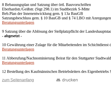
8 Bebauungsplan und Satzung über örtl. Bauvorschriften
Eberhardstr./Geißstr. (Stgt 298.1) im Stadtbezirk S-Mitte
Beb.Plan der Innenentwicklung gem. § 13a BauGB
Satzungsbeschluss gem. § 10 BauGB und § 74 LBO mit Anregungen
Beratungsunterlagen
9 Satzung über die Ablösung der Stellplatzpflicht der Landeshauptsta
- abgesetzt -
10 Gewährung einer Zulage für die Mitarbeitenden im Schichtdienst d
Beratungsunterlagen
11 Abberufung/Nachnominierung Beirat für den Stuttgarter Stadtwald
Beratungsunterlagen
12 Bestellung des Kaufmännischen Betriebsleiters des Eigenbetriebs 
zum Seitenanfang