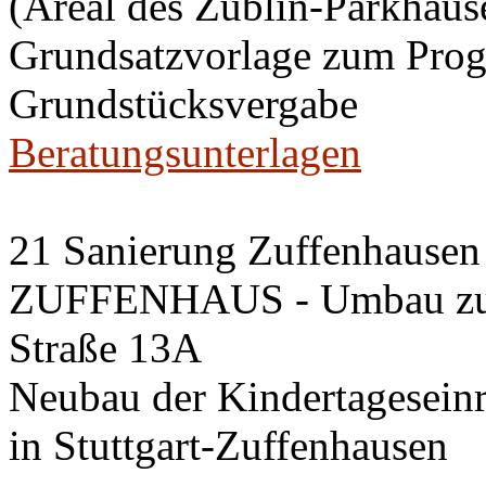
(Areal des Züblin-Parkhause
Grundsatzvorlage zum Pro
Grundstücksvergabe
Beratungsunterlagen
21 Sanierung Zuffenhausen 
ZUFFENHAUS - Umbau zum 
Straße 13A
Neubau der Kindertageseinri
in Stuttgart-Zuffenhausen