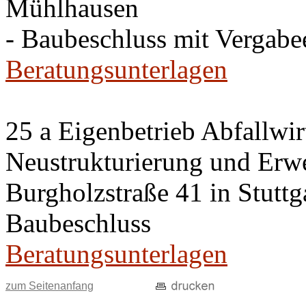
Mühlhausen
- Baubeschluss mit Vergab
Beratungsunterlagen
25 a Eigenbetrieb Abfallwir
Neustrukturierung und Erwei
Burgholzstraße 41 in Stutt
Baubeschluss
Beratungsunterlagen
zum Seitenanfang