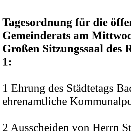
Tagesordnung für die öffe
Gemeinderats am Mittwoch
Großen Sitzungssaal des R
1:
1 Ehrung des Städtetags B
ehrenamtliche Kommunalpol
2 Ausscheiden von Herrn S