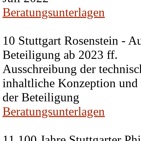
Beratungsunterlagen
10 Stuttgart Rosenstein - A
Beteiligung ab 2023 ff.
Ausschreibung der technisc
inhaltliche Konzeption un
der Beteiligung
Beratungsunterlagen
11 100 Jahre Stuttgarter P