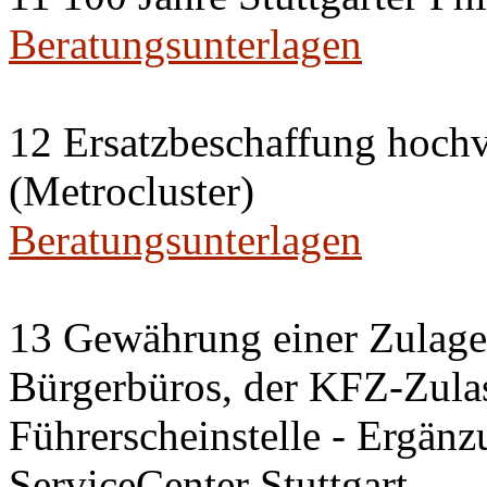
Beratungsunterlagen
12 Ersatzbeschaffung hochv
(Metrocluster)
Beratungsunterlagen
13 Gewährung einer Zulage 
Bürgerbüros, der KFZ-Zulas
Führerscheinstelle - Ergänz
ServiceCenter Stuttgart