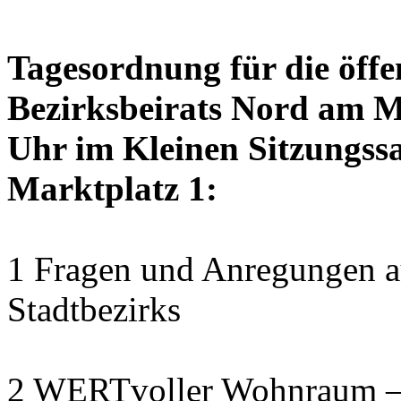
Tagesordnung für die öffe
Bezirksbeirats Nord am M
Uhr im Kleinen Sitzungssa
Marktplatz 1:
1 Fragen und Anregungen au
Stadtbezirks
2 WERTvoller Wohnraum –