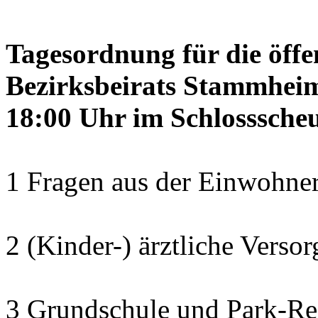
Tagesordnung für die öffe
Bezirksbeirats Stammheim
18:00 Uhr im Schlosssch
1 Fragen aus der Einwohner
2 (Kinder-) ärztliche Verso
3 Grundschule und Park-Re