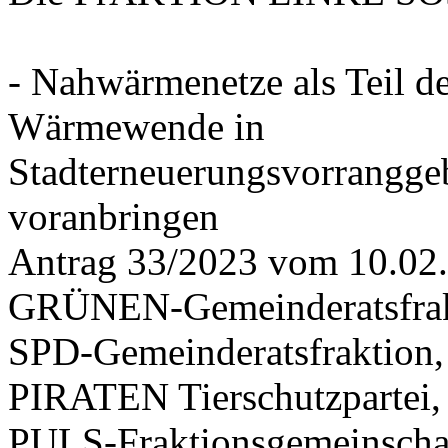
- Nahwärmenetze als Teil d
Wärmewende in
Stadterneuerungsvorrangge
voranbringen
Antrag 33/2023 vom 10.02
GRÜNEN-Gemeinderatsfrak
SPD-Gemeinderatsfraktio
PIRATEN Tierschutzpartei,
PULS-Fraktionsgemeinscha