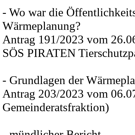
- Wo war die Öffentlichkeits
Wärmeplanung?
Antrag 191/2023 vom 26.
SÖS PIRATEN Tierschutzpa
- Grundlagen der Wärmepla
Antrag 203/2023 vom 06.0
Gemeinderatsfraktion)
- mündlicher Bericht -