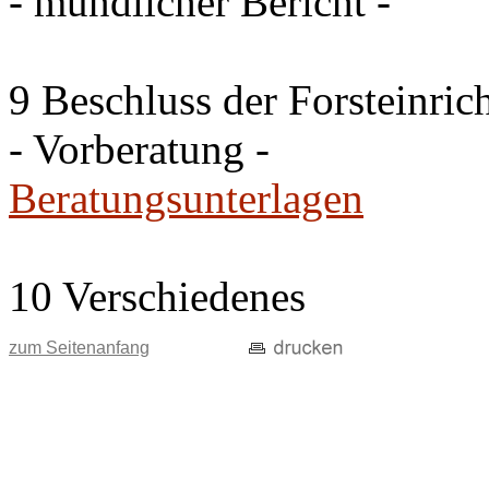
- mündlicher Bericht -
9 Beschluss der Forsteinri
- Vorberatung -
Beratungsunterlagen
10 Verschiedenes
zum Seitenanfang