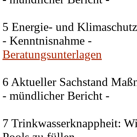
5 Energie- und Klimaschutz
- Kenntnisnahme -
Beratungsunterlagen
6 Aktueller Sachstand Ma
- mündlicher Bericht -
7 Trinkwasserknappheit: Wir
Pools zu füllen