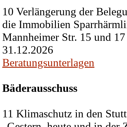
10 Verlängerung der Belegu
die Immobilien Sparrhärml
Mannheimer Str. 15 und 17 i
31.12.2026
Beratungsunterlagen
Bäderausschuss
11 Klimaschutz in den Stut
„Gestern, heute und in der 