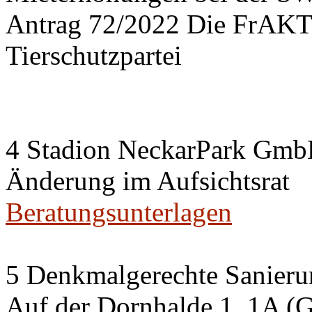
Antrag 72/2022 Die FrA
Tierschutzpartei
4 Stadion NeckarPark Gm
Änderung im Aufsichtsrat
Beratungsunterlagen
5 Denkmalgerechte Sanier
Auf der Dornhalde 1, 1A (G