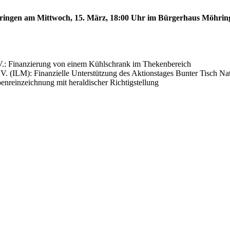
öhringen am Mittwoch, 15. März, 18:00 Uhr im Bürgerhaus Möhring
V.: Finanzierung von einem Kühlschrank im Thekenbereich
V. (ILM): Finanzielle Unterstützung des Aktionstages Bunter Tisch N
nreinzeichnung mit heraldischer Richtigstellung