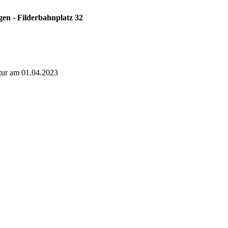
en - Filderbahnplatz 32
atur am 01.04.2023