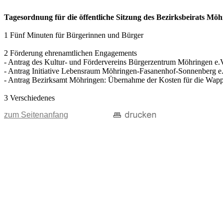
Tagesordnung für die öffentliche Sitzung des Bezirksbeirats M
1 Fünf Minuten für Bürgerinnen und Bürger
2 Förderung ehrenamtlichen Engagements
- Antrag des Kultur- und Fördervereins Bürgerzentrum Möhringen e.
- Antrag Initiative Lebensraum Möhringen-Fasanenhof-Sonnenberg e.
- Antrag Bezirksamt Möhringen: Übernahme der Kosten für die Wappe
3 Verschiedenes
zum Seitenanfang